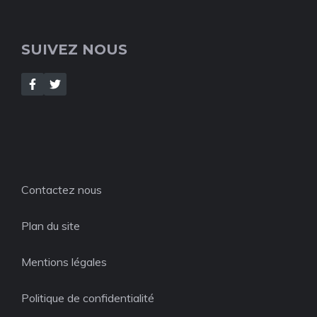
SUIVEZ NOUS
Contactez nous
Plan du site
Mentions légales
Politique de confidentialité