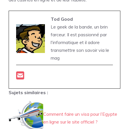
Tod Good
Le geek de la bande, un brin
farceur. Il est passionné par
l'informatique et il adore
transmettre son savoir via le
mag
Sujets similaires :
Comment faire un visa pour l’Egypte
en ligne sur le site officiel ?