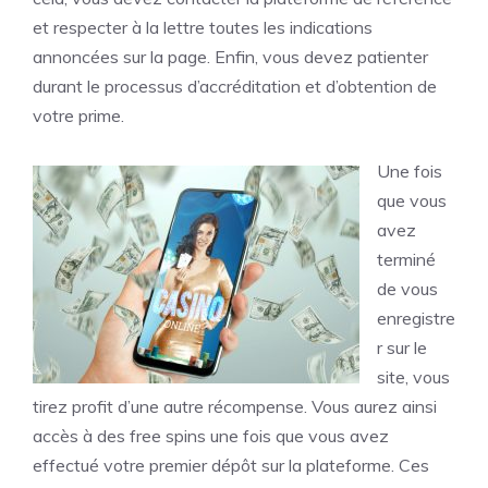
et respecter à la lettre toutes les indications
annoncées sur la page. Enfin, vous devez patienter
durant le processus d’accréditation et d’obtention de
votre prime.
Une fois
que vous
avez
terminé
de vous
enregistre
r sur le
site, vous
tirez profit d’une autre récompense. Vous aurez ainsi
accès à des free spins une fois que vous avez
effectué votre premier dépôt sur la plateforme. Ces