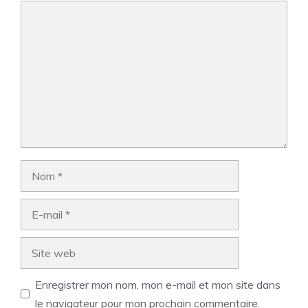
Commentaire
Nom
E-
mail
Site
web
Enregistrer mon nom, mon e-mail et mon site dans
le navigateur pour mon prochain commentaire.