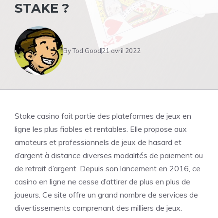
STAKE ?
By
Tod Good
21 avril 2022
Stake casino fait partie des plateformes de jeux en
ligne les plus fiables et rentables. Elle propose aux
amateurs et professionnels de jeux de hasard et
d’argent à distance diverses modalités de paiement ou
de retrait d’argent. Depuis son lancement en 2016, ce
casino en ligne ne cesse d’attirer de plus en plus de
joueurs. Ce site offre un grand nombre de services de
divertissements comprenant des milliers de jeux.