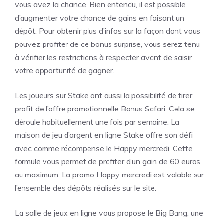
vous avez la chance. Bien entendu, il est possible
d’augmenter votre chance de gains en faisant un
dépôt. Pour obtenir plus d’infos sur la façon dont vous
pouvez profiter de ce bonus surprise, vous serez tenu
à vérifier les restrictions à respecter avant de saisir
votre opportunité de gagner.
Les joueurs sur Stake ont aussi la possibilité de tirer
profit de l’offre promotionnelle Bonus Safari. Cela se
déroule habituellement une fois par semaine. La
maison de jeu d’argent en ligne Stake offre son défi
avec comme récompense le Happy mercredi. Cette
formule vous permet de profiter d’un gain de 60 euros
au maximum. La promo Happy mercredi est valable sur
l’ensemble des dépôts réalisés sur le site.
La salle de jeux en ligne vous propose le Big Bang, une