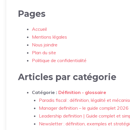
Pages
Accueil
Mentions légales
Nous joindre
Plan du site
Politique de confidentialité
Articles par catégorie
Catégorie :
Définition - glossaire
Paradis fiscal : définition, légalité et mécan
Manager definition – le guide complet 2026 
Leadership definition | Guide complet et si
Newsletter : définition, exemples et straté