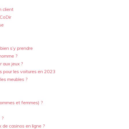
n client
 CoDir
se
 bien s’y prendre
r homme ?
 aux jeux ?
 pour les voitures en 2023
les meubles ?
hommes et femmes) ?
 ?
x de casinos en ligne ?