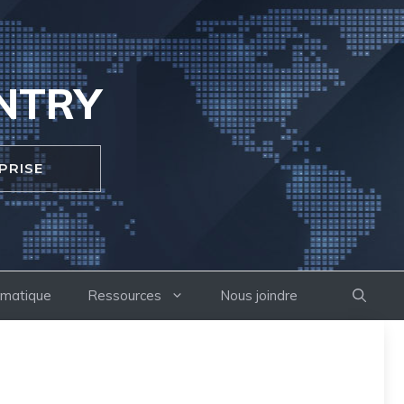
NTRY
PRISE
rmatique
Ressources
Nous joindre