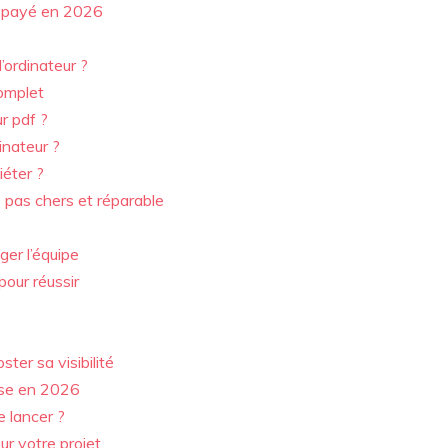
e payé en 2026
’ordinateur ?
complet
r pdf ?
inateur ?
iéter ?
 pas chers et réparable
ger l’équipe
pour réussir
er sa visibilité
rise en 2026
e lancer ?
r votre projet