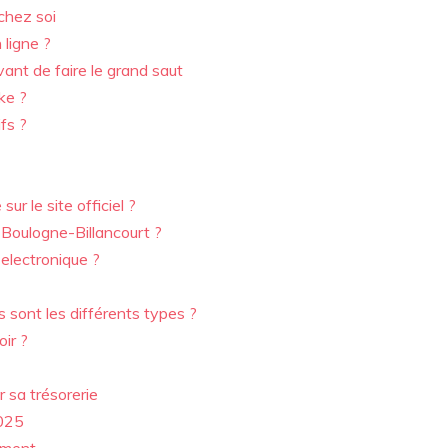
chez soi
 ligne ?
ant de faire le grand saut
ke ?
fs ?
ur le site officiel ?
Boulogne-Billancourt ?
electronique ?
s sont les différents types ?
oir ?
r sa trésorerie
2025