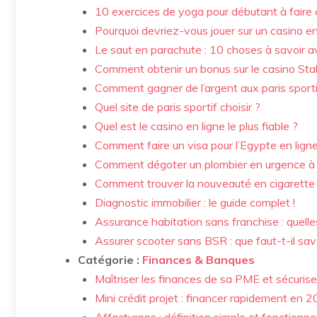
10 exercices de yoga pour débutant à faire 
Pourquoi devriez-vous jouer sur un casino en
Le saut en parachute : 10 choses à savoir av
Comment obtenir un bonus sur le casino Sta
Comment gagner de l’argent aux paris sporti
Quel site de paris sportif choisir ?
Quel est le casino en ligne le plus fiable ?
Comment faire un visa pour l’Egypte en ligne s
Comment dégoter un plombier en urgence à 
Comment trouver la nouveauté en cigarette 
Diagnostic immobilier : le guide complet !
Assurance habitation sans franchise : quelle
Assurer scooter sans BSR : que faut-t-il sav
Catégorie :
Finances & Banques
Maîtriser les finances de sa PME et sécurise
Mini crédit projet : financer rapidement en 