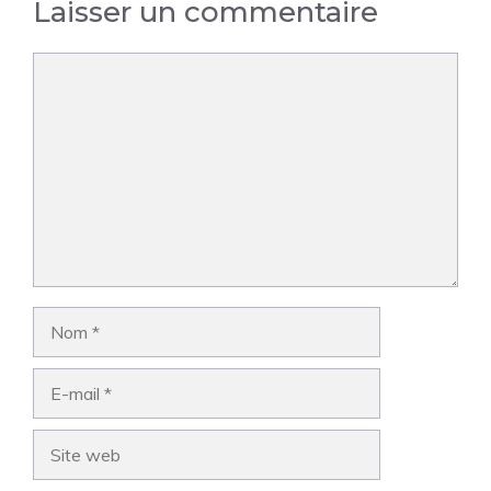
Laisser un commentaire
Commentaire
Nom
E-
mail
Site
web