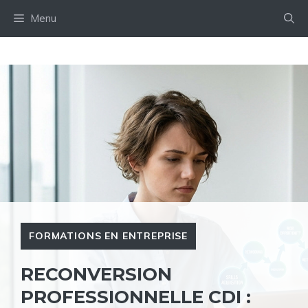
Aller
Menu
au
contenu
FORMATIONS EN ENTREPRISE
RECONVERSION
PROFESSIONNELLE CDI :