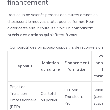
financement
Beaucoup de salariés perdent des milliers d’euros en
choisissant le mauvais statut pour se former. Pour
éviter cette erreur coûteuse, voici un
comparatif
précis des options
qui s’offrent à vous.
Comparatif des principaux dispositifs de reconversion pou
Statut
Maintien
Financement
pendan
Dispositif
du salaire
formation
la
formati
Projet de
Oui, par
Salarié
Transition
Oui, total
Transitions
(contrat
Professionnelle
ou partiel
Pro
suspendu
(PTP)