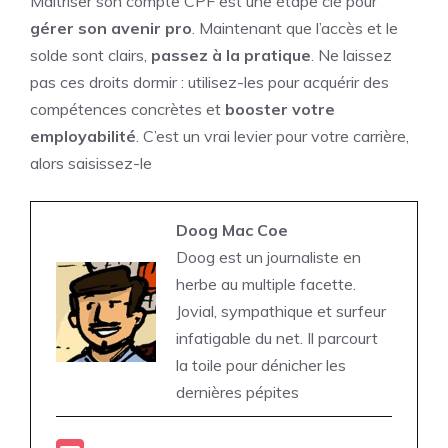
Maîtriser son compte CPF est une étape clé pour
gérer son avenir pro
. Maintenant que l’accès et le
solde sont clairs,
passez à la pratique
. Ne laissez
pas ces droits dormir : utilisez-les pour acquérir des
compétences concrètes et
booster votre
employabilité
. C’est un vrai levier pour votre carrière,
alors saisissez-le
Doog Mac Coe
Doog est un journaliste en
herbe au multiple facette.
Jovial, sympathique et surfeur
infatigable du net. Il parcourt
la toile pour dénicher les
dernières pépites