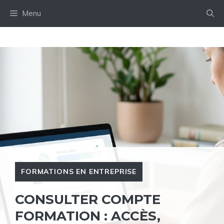
Aller
Menu
au
contenu
FORMATIONS EN ENTREPRISE
CONSULTER COMPTE
FORMATION : ACCÈS,