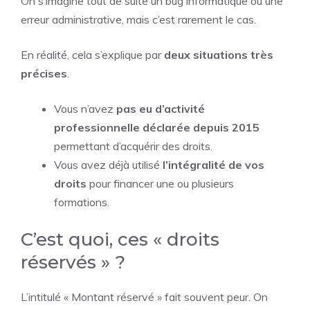
On s’imagine tout de suite un bug informatique ou une
erreur administrative, mais c’est rarement le cas.
En réalité, cela s’explique par
deux situations très
précises
.
Vous n’avez
pas eu d’activité
professionnelle déclarée depuis 2015
permettant d’acquérir des droits.
Vous avez déjà utilisé
l’intégralité de vos
droits
pour financer une ou plusieurs
formations.
C’est quoi, ces « droits
réservés » ?
L’intitulé « Montant réservé » fait souvent peur. On