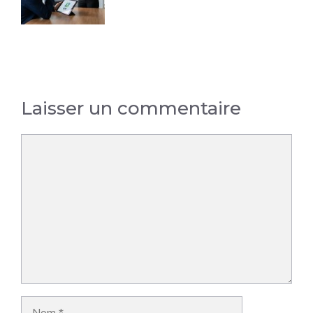
Laisser un commentaire
Commentaire
Nom