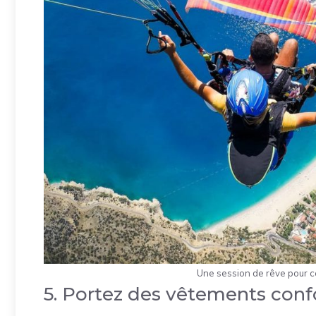
Une session de rêve pour c
5. Portez des vêtements conf