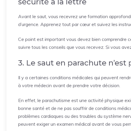
sécurité à la lettre
Avant le saut, vous recevrez une formation approfondi
d’urgence. Apprenez tout par cœur et suivez les instruct
Ce point est important vous devez bien comprendre ce qu
suivre tous les conseils que vous recevez. Si vous avez
3. Le saut en parachute n’est
Il y a certaines conditions médicales qui peuvent rend
à votre médecin avant de prendre votre décision.
En effet, le parachutisme est une activité physique ex
bonne santé et de ne pas souffrir de conditions médica
problèmes cardiaques ou des troubles du système nerv
peuvent exiger un examen médical avant de vous perm