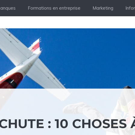
Banques
Formations en entreprise
Marketing
Info
CHUTE : 10 CHOSES 