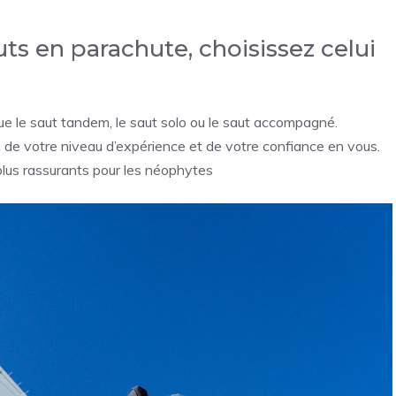
auts en parachute, choisissez celui
que le saut tandem, le saut solo ou le saut accompagné.
n de votre niveau d’expérience et de votre confiance en vous.
 plus rassurants pour les néophytes