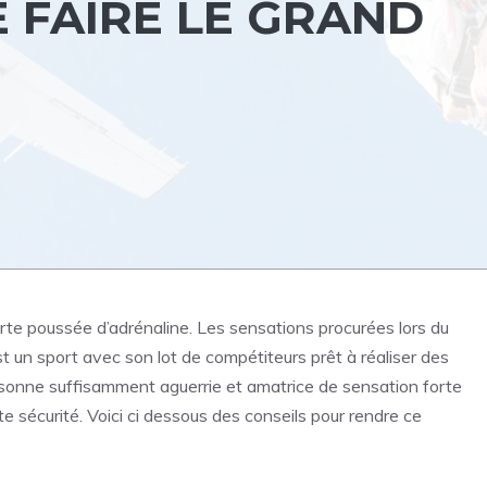
 FAIRE LE GRAND
orte poussée d’adrénaline. Les sensations procurées lors du
t un sport avec son lot de compétiteurs prêt à réaliser des
rsonne suffisamment aguerrie et amatrice de sensation forte
 sécurité. Voici ci dessous des conseils pour rendre ce