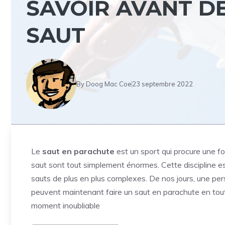
SAVOIR AVANT DE
SAUT
By
Doog Mac Coe
23 septembre 2022
Le
saut en parachute
est un sport qui procure une f
saut sont tout simplement énormes. Cette discipline es
sauts de plus en plus complexes. De nos jours, une pe
peuvent maintenant faire un saut en parachute en toute
moment inoubliable