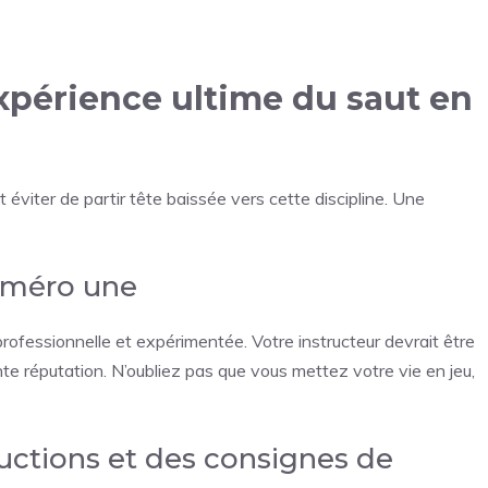
expérience ultime du saut en
t éviter de partir tête baissée vers cette discipline. Une
 numéro une
ofessionnelle et expérimentée. Votre instructeur devrait être
llente réputation. N’oubliez pas que vous mettez votre vie en jeu,
ructions et des consignes de