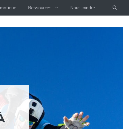
rmatique
Ressources
Nous joindre
À