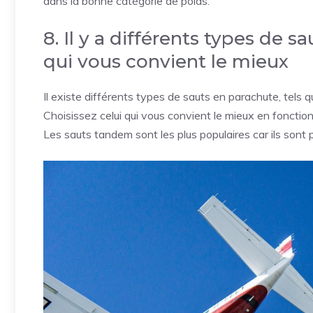
dans la bonne catégorie de poids.
8. Il y a différents types de s
qui vous convient le mieux
Il existe différents types de sauts en parachute, tels 
Choisissez celui qui vous convient le mieux en fonctio
Les sauts tandem sont les plus populaires car ils sont