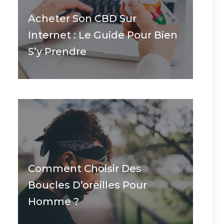
Acheter Son CBD Sur
Internet : Le Guide Pour Bien
S’y Prendre
Comment Choisir Des
Boucles D’oreilles Pour
Homme ?