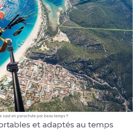
e saut en parachute par beau temps !!
ortables et adaptés au temps