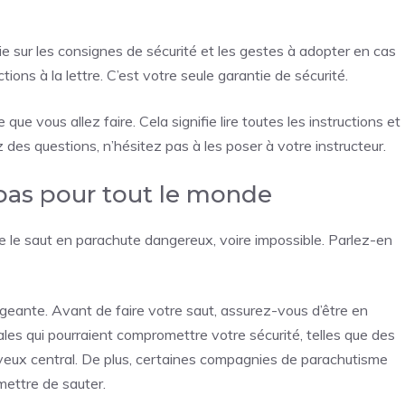
e sur les consignes de sécurité et les gestes à adopter en cas
ions à la lettre. C’est votre seule garantie de sécurité.
e vous allez faire. Cela signifie lire toutes les instructions et
 des questions, n’hésitez pas à les poser à votre instructeur.
 pas pour tout le monde
re le saut en parachute dangereux, voire impossible. Parlez-en
igeante. Avant de faire votre saut, assurez-vous d’être en
les qui pourraient compromettre votre sécurité, telles que des
eux central. De plus, certaines compagnies de parachutisme
ettre de sauter.